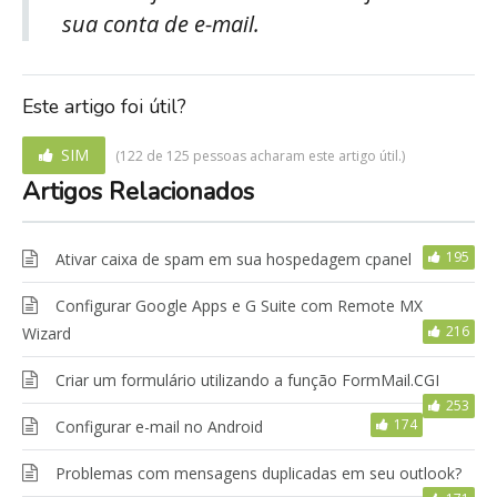
sua conta de e-mail.
Este artigo foi útil?
SIM
(122 de 125 pessoas acharam este artigo útil.)
Artigos Relacionados
195
Ativar caixa de spam em sua hospedagem cpanel
Configurar Google Apps e G Suite com Remote MX
216
Wizard
Criar um formulário utilizando a função FormMail.CGI
253
174
Configurar e-mail no Android
Problemas com mensagens duplicadas em seu outlook?