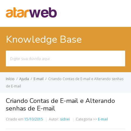
Knowledge Base
Pesquisar
por:
Início
/
Ajuda
/
E-mail
/
Criando Contas de E-mail e Alterando senhas
de E-mail
Criando Contas de E-mail e Alterando
senhas de E-mail
Criado em
15/10/2015
Autor:
sidnei
Categoria >>
E-mail