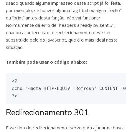
usado quando alguma impressão deste script já foi feita,
por exemplo, se houver alguma tag html ou algum “echo”
ou “print” antes desta função, não vai funcionar.
Normalmente dá erro de “headers already by sent…”,
quando acontece isto, o redirecionamento deve ser
substituído pelo do JavaScript, que é o mais ideal nesta
situação.
Também pode usar o código abaixo:
<?
echo 
"<meta HTTP-EQUIV='Refresh' CONTENT='0;U
?>
Redirecionamento 301
Esse tipo de redirecionamento serve para ajudar na busca