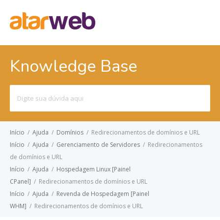
Knowledge Base
Pesquisar
por:
Início
/
Ajuda
/
Domínios
/
Redirecionamentos de domínios e URL
Início
/
Ajuda
/
Gerenciamento de Servidores
/
Redirecionamentos
de domínios e URL
Início
/
Ajuda
/
Hospedagem Linux [Painel
CPanel]
/
Redirecionamentos de domínios e URL
Início
/
Ajuda
/
Revenda de Hospedagem [Painel
WHM]
/
Redirecionamentos de domínios e URL