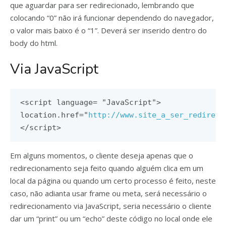
que aguardar para ser redirecionado, lembrando que
colocando “0” não irá funcionar dependendo do navegador,
o valor mais baixo é o “1”. Deverá ser inserido dentro do
body do html.
Via JavaScript
<script
language
=
"JavaScript"
>
location
.
href
=
"
http://www.site_a_ser_redireci
</script>
Em alguns momentos, o cliente deseja apenas que o
redirecionamento seja feito quando alguém clica em um
local da página ou quando um certo processo é feito, neste
caso, não adianta usar frame ou meta, será necessário o
redirecionamento via JavaScript, seria necessário o cliente
dar um “print” ou um “echo” deste código no local onde ele