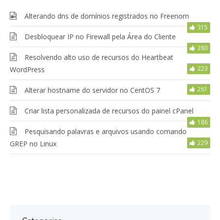
Alterando dns de domínios registrados no Freenom
315
Desbloquear IP no Firewall pela Área do Cliente
280
Resolvendo alto uso de recursos do Heartbeat
223
WordPress
261
Alterar hostname do servidor no CentOS 7
Criar lista personalizada de recursos do painel cPanel
186
Pesquisando palavras e arquivos usando comando
229
GREP no Linux