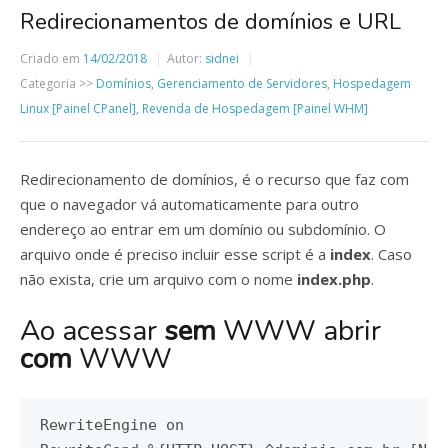
Redirecionamentos de domínios e URL
Criado em
14/02/2018
Autor:
sidnei
Categoria >>
Domínios
,
Gerenciamento de Servidores
,
Hospedagem
Linux [Painel CPanel]
,
Revenda de Hospedagem [Painel WHM]
Redirecionamento de domínios, é o recurso que faz com
que o navegador vá automaticamente para outro
endereço ao entrar em um domínio ou subdomínio. O
arquivo onde é preciso incluir esse script é a
index
. Caso
não exista, crie um arquivo com o nome
index.php
.
Ao acessar
sem
WWW abrir
com
WWW
RewriteEngine