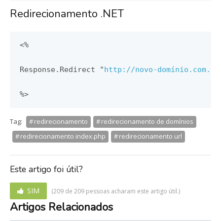
Redirecionamento .NET
<%
Response
.
Redirect
"
http://novo-domínio.com.br
Tag:
redirecionamento
redirecionamento de domínios
redirecionamento index.php
redirecionamento url
Este artigo foi útil?
SIM
(209 de 209 pessoas acharam este artigo útil.)
Artigos Relacionados