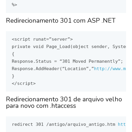
%>
Redirecionamento 301 com ASP .NET
<script
runat
=
”server”
>
private
void
Page_Load
(
object sender
,
System
.
{
Response
.
Status
=
“
301
Moved
Permanently
”;
Response
.
AddHeader
(“
Location
”,”
http
:
//www.meu
}
</script>
Redirecionamento 301 de arquivo velho
para novo com .htaccess
redirect 
301
/
antigo
/
arquivo_antigo
.
htm 
http
: