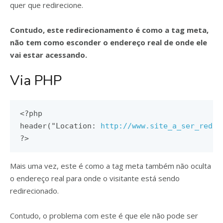
quer que redirecione.
Contudo, este redirecionamento é como a tag meta,
não tem como esconder o endereço real de onde ele
vai estar acessando.
Via PHP
<?
php

header
(
"Location: 
http://www.site_a_ser_redir
?>
Mais uma vez, este é como a tag meta também não oculta
o endereço real para onde o visitante está sendo
redirecionado.
Contudo, o problema com este é que ele não pode ser