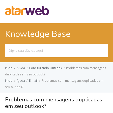
Knowledge Base
Pesquisar
por:
Início
/
Ajuda
/
Configurando OutLook
/
Problemas com mensagens
duplicadas em seu outlook?
Início
/
Ajuda
/
E-mail
/
Problemas com mensagens duplicadas em
seu outlook?
Problemas com mensagens duplicadas
em seu outlook?