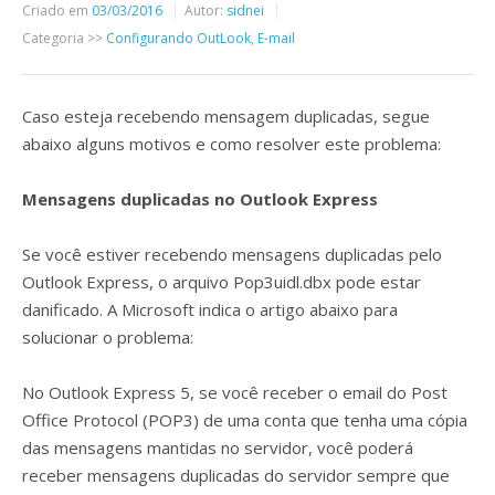
Criado em
03/03/2016
Autor:
sidnei
Categoria >>
Configurando OutLook
,
E-mail
Caso esteja recebendo mensagem duplicadas, segue
abaixo alguns motivos e como resolver este problema:
Mensagens duplicadas no
Outlook Express
Se você estiver recebendo mensagens duplicadas pelo
Outlook Express, o arquivo Pop3uidl.dbx pode estar
danificado. A Microsoft indica o artigo abaixo para
solucionar o problema:
No Outlook Express 5, se você receber o email do Post
Office Protocol (POP3) de uma conta que tenha uma cópia
das mensagens mantidas no servidor, você poderá
receber mensagens duplicadas do servidor sempre que