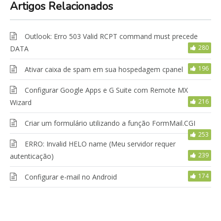
Artigos Relacionados
Outlook: Erro 503 Valid RCPT command must precede
280
DATA
196
Ativar caixa de spam em sua hospedagem cpanel
Configurar Google Apps e G Suite com Remote MX
216
Wizard
Criar um formulário utilizando a função FormMail.CGI
253
ERRO: Invalid HELO name (Meu servidor requer
239
autenticação)
174
Configurar e-mail no Android