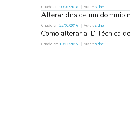
Criado em
09/01/2018
Autor:
sidnei
Alterar dns de um domínio n
Criado em
22/02/2016
Autor:
sidnei
Como alterar a ID Técnica d
Criado em
19/11/2015
Autor:
sidnei