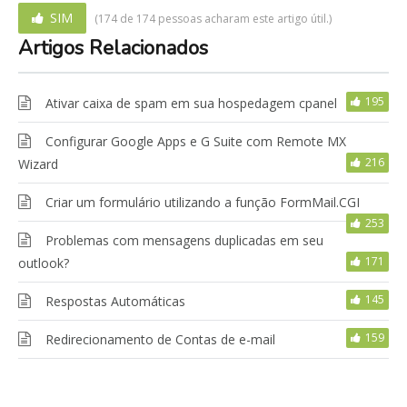
SIM
(174 de 174 pessoas acharam este artigo útil.)
Artigos Relacionados
195
Ativar caixa de spam em sua hospedagem cpanel
Configurar Google Apps e G Suite com Remote MX
216
Wizard
Criar um formulário utilizando a função FormMail.CGI
253
Problemas com mensagens duplicadas em seu
171
outlook?
145
Respostas Automáticas
159
Redirecionamento de Contas de e-mail