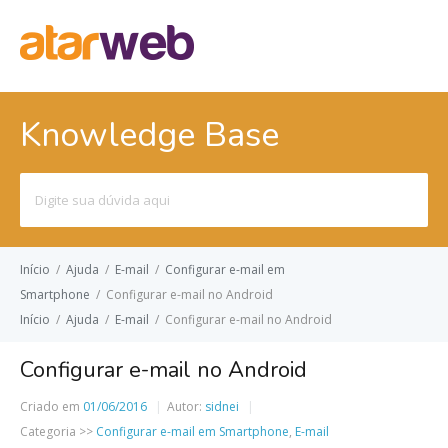
Knowledge Base
Pesquisar
por:
Início
/
Ajuda
/
E-mail
/
Configurar e-mail em
Smartphone
/
Configurar e-mail no Android
Início
/
Ajuda
/
E-mail
/
Configurar e-mail no Android
Configurar e-mail no Android
Criado em
01/06/2016
Autor:
sidnei
Categoria >>
Configurar e-mail em Smartphone
,
E-mail