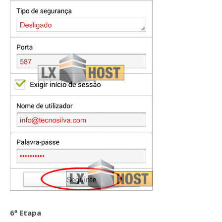
6ª Etapa