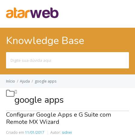
Knowledge Base
Pesquisar
por:
Início
/
Ajuda
/
google apps
google apps
Configurar Google Apps e G Suite com
Remote MX Wizard
Criado em
11/01/2017
Autor:
sidnei