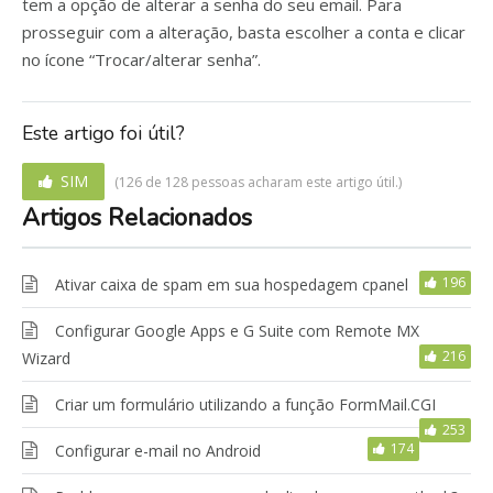
tem a opção de alterar a senha do seu email. Para
prosseguir com a alteração, basta escolher a conta e clicar
no ícone “Trocar/alterar senha”.
Este artigo foi útil?
SIM
(126 de 128 pessoas acharam este artigo útil.)
Artigos Relacionados
196
Ativar caixa de spam em sua hospedagem cpanel
Configurar Google Apps e G Suite com Remote MX
216
Wizard
Criar um formulário utilizando a função FormMail.CGI
253
174
Configurar e-mail no Android