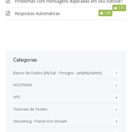
Problemas com mensagens duplicadas em seu outlook?
171
145
Respostas Automáticas
Categorias
Banco de Dados [MySql – Postgre – phpMyAdmin]
7
HOSTMGR
2
VPS
4
Tutoriais de Testes
2
Streaming - Painel Vox Stream
9