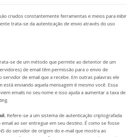
 são criados constantemente ferramentas e meios para inibir
mente trata-se da autenticação de envio através do uso
rata-se de um método que permite ao detentor de um
 servidores) de email têm permissão para o envio de
 servidor de email que a recebe. Em outras palavras ele
uem está enviando aquela mensagem é mesmo você. Essa
viem emails no seu nome e isso ajuda a aumentar a taxa de
ing.
il.
Refere-se a um sistema de autenticação criptografada
 email ao ser entregue em seu destino. É como se fosse
NS do servidor de origem do e-mail que mostra ao