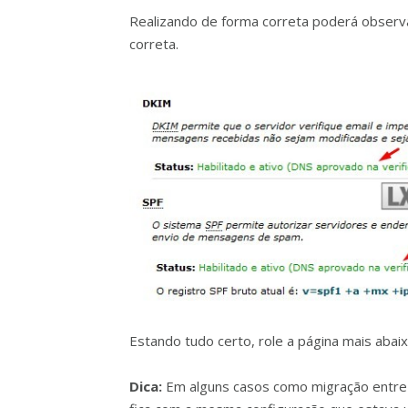
Realizando de forma correta poderá observ
correta.
Estando tudo certo, role a página mais abai
Dica:
Em alguns casos como migração entre s