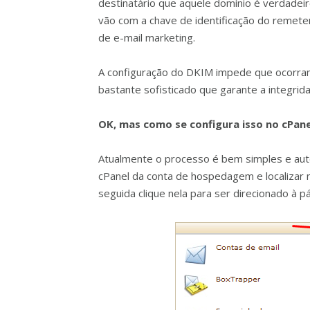
destinatário que aquele domínio é verdadeir
vão com a chave de identificação do remet
de e-mail marketing.
A configuração do DKIM impede que ocorram
bastante sofisticado que garante a integri
OK, mas como se configura isso no cPane
Atualmente o processo é bem simples e auto
cPanel da conta de hospedagem e localizar
seguida clique nela para ser direcionado à p