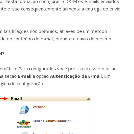
o. Desta forma, ao configurar o DKIM os e-mails enviados
ente e isso consequentemente aumenta a entrega do envio
 falsificações nos domínios, através de um método
dade do conteúdo do e-mail, durante o envio do mesmo.
l?
mático. Para configurá-los você precisa acessar o painel
 na seção
E-mail
a opção
Autenticação de E-mail.
Em
ágina de configuração.