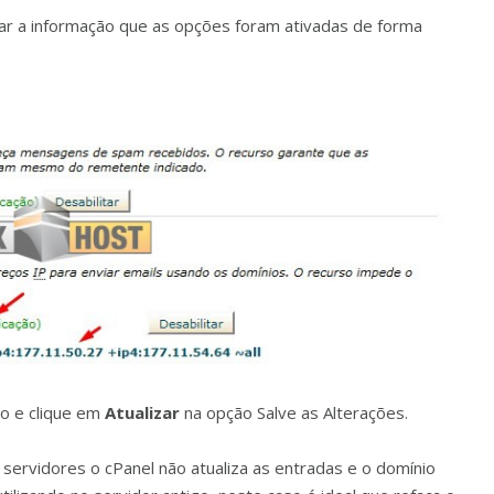
ar a informação que as opções foram ativadas de forma
xo e clique em
Atualizar
na opção Salve as Alterações.
ervidores o cPanel não atualiza as entradas e o domínio