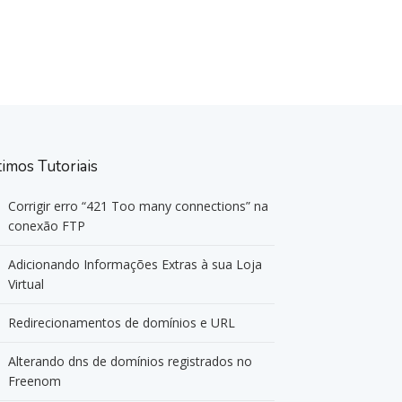
timos Tutoriais
Corrigir erro “421 Too many connections” na
conexão FTP
Adicionando Informações Extras à sua Loja
Virtual
Redirecionamentos de domínios e URL
Alterando dns de domínios registrados no
Freenom