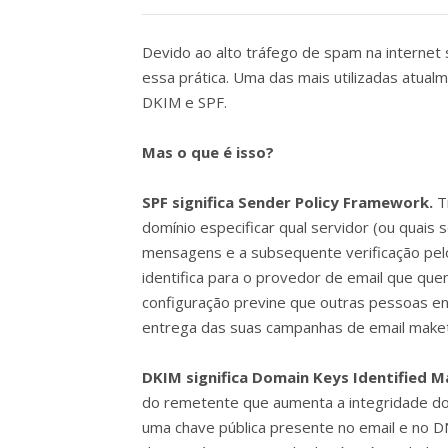
Devido ao alto tráfego de spam na internet
essa prática. Uma das mais utilizadas atual
DKIM e SPF.
Mas o que é isso?
SPF significa Sender Policy Framework.
T
domínio especificar qual servidor (ou quais
mensagens e a subsequente verificação pelo
identifica para o provedor de email que q
configuração previne que outras pessoas en
entrega das suas campanhas de email maket
DKIM significa Domain Keys Identified Ma
do remetente que aumenta a integridade do
uma chave pública presente no email e no D