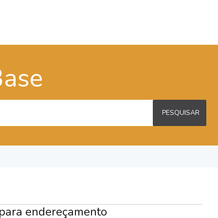
Base
PESQUISAR
s para endereçamento