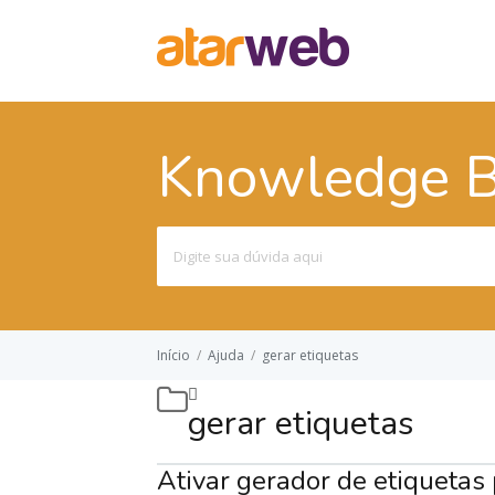
Knowledge 
Pesquisar
por:
Início
/
Ajuda
/
gerar etiquetas
gerar etiquetas
Ativar gerador de etiqueta