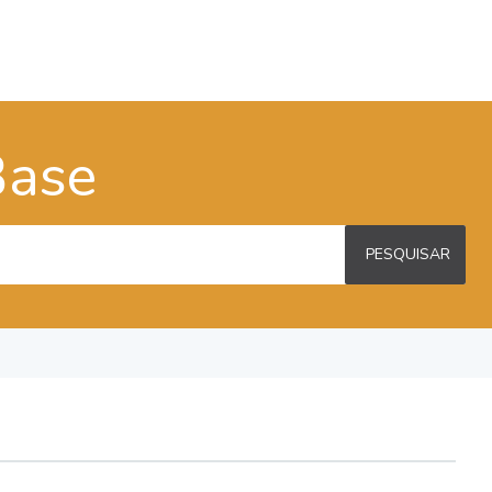
Base
PESQUISAR