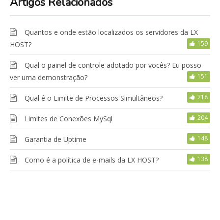
Artigos Relacionados
Quantos e onde estão localizados os servidores da LX
159
HOST?
Qual o painel de controle adotado por vocês? Eu posso
151
ver uma demonstração?
218
Qual é o Limite de Processos Simultâneos?
204
Limites de Conexões MySql
148
Garantia de Uptime
138
Como é a política de e-mails da LX HOST?