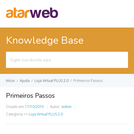
Knowledge Base
Pesquisar
por:
Início
/
Ajuda
/
Loja Virtual PLUS 2.0
/
Primeiros Passos
Primeiros Passos
Criado em
17/10/2015
Autor:
sidnei
Categoria >>
Loja Virtual PLUS 2.0