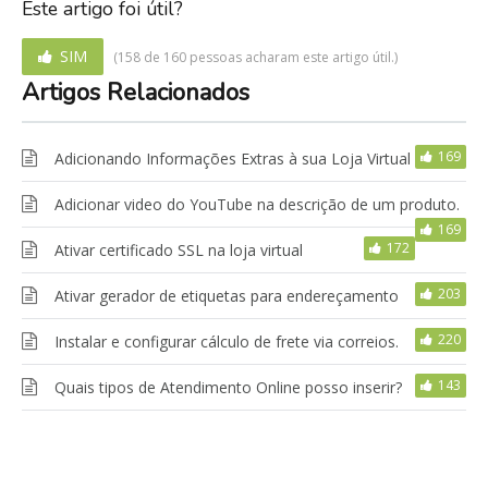
Este artigo foi útil?
SIM
(158 de 160 pessoas acharam este artigo útil.)
Artigos Relacionados
169
Adicionando Informações Extras à sua Loja Virtual
Adicionar video do YouTube na descrição de um produto.
169
172
Ativar certificado SSL na loja virtual
203
Ativar gerador de etiquetas para endereçamento
220
Instalar e configurar cálculo de frete via correios.
143
Quais tipos de Atendimento Online posso inserir?