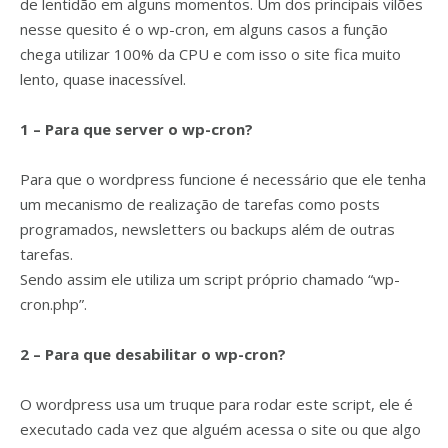
de lentidão em alguns momentos. Um dos principais vilões
nesse quesito é o wp-cron, em alguns casos a função
chega utilizar 100% da CPU e com isso o site fica muito
lento, quase inacessível.
1 – Para que server o wp-cron?
Para que o wordpress funcione é necessário que ele tenha
um mecanismo de realização de tarefas como posts
programados, newsletters ou backups além de outras
tarefas.
Sendo assim ele utiliza um script próprio chamado “wp-
cron.php”.
2 – Para que desabilitar o wp-cron?
O wordpress usa um truque para rodar este script, ele é
executado cada vez que alguém acessa o site ou que algo