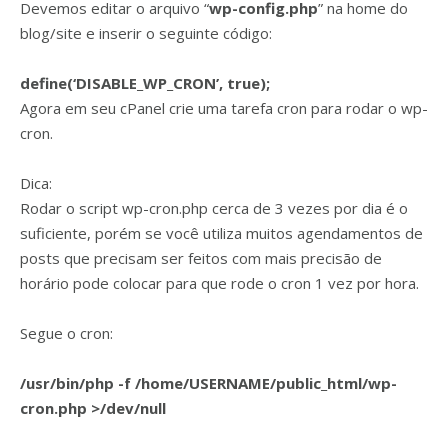
Devemos editar o arquivo “
wp-config.php
” na home do
blog/site e inserir o seguinte código:
define(‘DISABLE_WP_CRON’, true);
Agora em seu cPanel crie uma tarefa cron para rodar o wp-
cron.
Dica:
Rodar o script wp-cron.php cerca de 3 vezes por dia é o
suficiente, porém se você utiliza muitos agendamentos de
posts que precisam ser feitos com mais precisão de
horário pode colocar para que rode o cron 1 vez por hora.
Segue o cron:
/usr/bin/php -f /home/USERNAME/public_html/wp-
cron.php >/dev/null