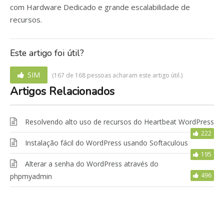
com Hardware Dedicado e grande escalabilidade de
recursos.
Este artigo foi útil?
SIM
(167 de 168 pessoas acharam este artigo útil.)
Artigos Relacionados
Resolvendo alto uso de recursos do Heartbeat WordPress
222
Instalação fácil do WordPress usando Softaculous
195
Alterar a senha do WordPress através do
496
phpmyadmin