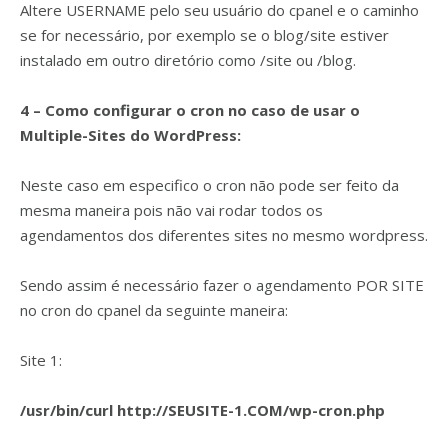
Altere USERNAME pelo seu usuário do cpanel e o caminho
se for necessário, por exemplo se o blog/site estiver
instalado em outro diretório como /site ou /blog.
4 – Como configurar o cron no caso de usar o
Multiple-Sites do WordPress:
Neste caso em especifico o cron não pode ser feito da
mesma maneira pois não vai rodar todos os
agendamentos dos diferentes sites no mesmo wordpress.
Sendo assim é necessário fazer o agendamento POR SITE
no cron do cpanel da seguinte maneira:
Site 1:
/usr/bin/curl http://SEUSITE-1.COM/wp-cron.php