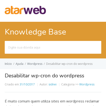
Knowledge Base
Pesquisar
por:
Início
/
Ajuda
/
Wordpress
/
Desabilitar wp-cron do wordpress
Desabilitar wp-cron do wordpress
Criado em
31/10/2017
Autor:
sidnei
Categoria >>
Wordpress
É muito comum quem utiliza sites em wordpress reclamar