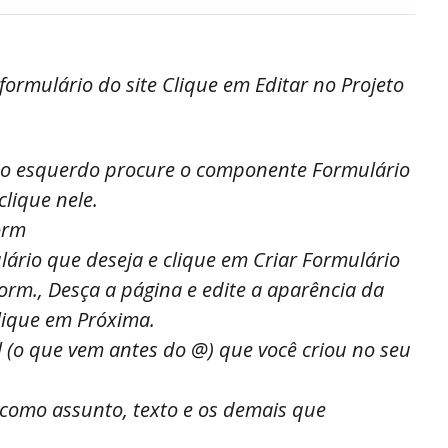
 formulário do site Clique em Editar no Projeto
lado esquerdo procure o componente Formulário
clique nele.
orm
lário que deseja e clique em Criar Formulário
Form., Desça a página e edite a aparência da
lique em Próxima.
 (o que vem antes do @) que você criou no seu
 como assunto, texto e os demais que