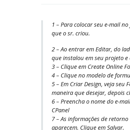
1 – Para colocar seu e-mail no
que o sr. criou.
2 – Ao entrar em Editar, do 
que instalou em seu projeto e 
3 – Clique em Create Online F
4 – Clique no modelo de formu
5 – Em Criar Design, veja seu 
maneira que desejar, depois c
6 – Preencha o nome do e-mail
CPanel
7 – As informações de retorno
aparecem. Clique em Salvar.