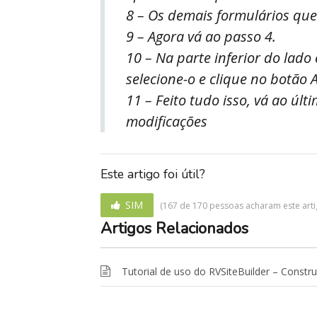
8 – Os demais formulários que
9 – Agora vá ao passo 4.
10 – Na parte inferior do lado
selecione-o e clique no botão 
11 – Feito tudo isso, vá ao úl
modificações
Este artigo foi útil?
SIM
(167 de 170 pessoas acharam este artigo
Artigos Relacionados
Tutorial de uso do RVSiteBuilder – Constr