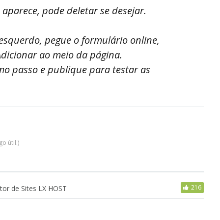
 aparece, pode deletar se desejar.
 esquerdo, pegue o formulário online,
Adicionar ao meio da página.
timo passo e publique para testar as
 útil.)
216
utor de Sites LX HOST