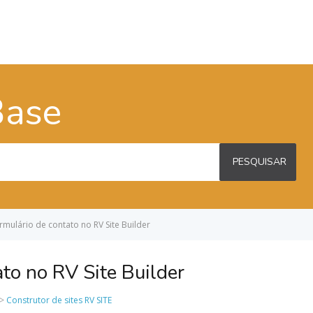
Base
PESQUISAR
ormulário de contato no RV Site Builder
ato no RV Site Builder
>>
Construtor de sites RV SITE