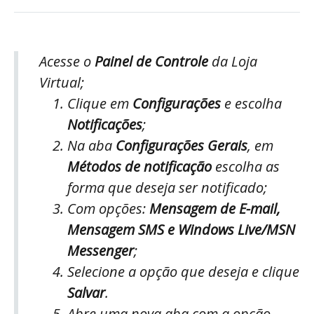
Acesse o
Painel de Controle
da Loja
Virtual;
Clique em
Configurações
e escolha
Notificações
;
Na aba
Configurações Gerais
, em
Métodos de notificação
escolha as
forma que deseja ser notificado;
Com opções:
Mensagem de E-mail,
Mensagem SMS e Windows Live/MSN
Messenger
;
Selecione a opção que deseja e clique
Salvar
.
Abre uma nova aba com a opção