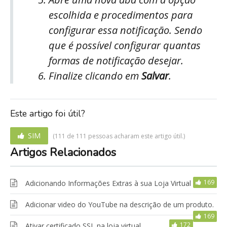
escolhida e procedimentos para
configurar essa notificação. Sendo
que é possível configurar quantas
formas de notificação desejar.
Finalize clicando em
Salvar
.
Este artigo foi útil?
SIM
(111 de 111 pessoas acharam este artigo útil.)
Artigos Relacionados
169
Adicionando Informações Extras à sua Loja Virtual
Adicionar video do YouTube na descrição de um produto.
169
172
Ativar certificado SSL na loja virtual