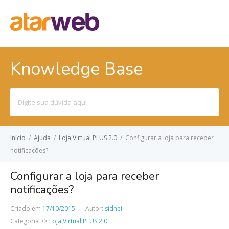
Knowledge Base
Pesquisar
por:
Início
/
Ajuda
/
Loja Virtual PLUS 2.0
/
Configurar a loja para receber
notificações?
Configurar a loja para receber
notificações?
Criado em
17/10/2015
Autor:
sidnei
Categoria >>
Loja Virtual PLUS 2.0