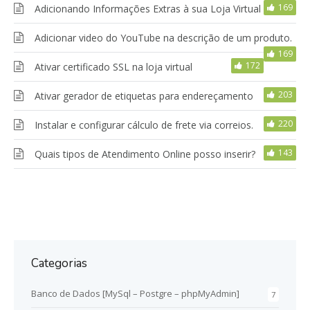
169
Adicionando Informações Extras à sua Loja Virtual
Adicionar video do YouTube na descrição de um produto.
169
172
Ativar certificado SSL na loja virtual
203
Ativar gerador de etiquetas para endereçamento
220
Instalar e configurar cálculo de frete via correios.
143
Quais tipos de Atendimento Online posso inserir?
Categorias
Banco de Dados [MySql – Postgre – phpMyAdmin]
7