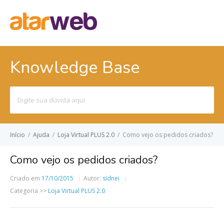
Knowledge Base
Pesquisar
por:
Início
/
Ajuda
/
Loja Virtual PLUS 2.0
/
Como vejo os pedidos criados?
Como vejo os pedidos criados?
Criado em
17/10/2015
Autor:
sidnei
Categoria >>
Loja Virtual PLUS 2.0