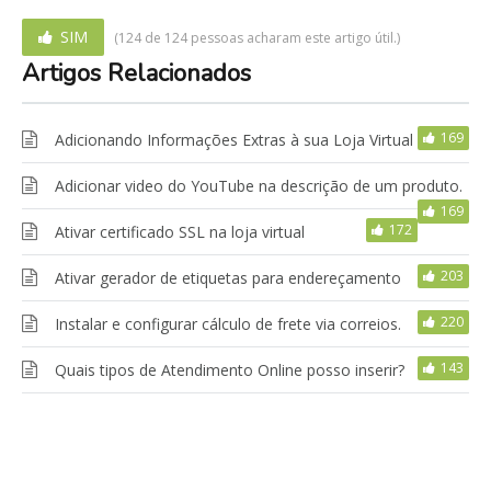
SIM
(124 de 124 pessoas acharam este artigo útil.)
Artigos Relacionados
169
Adicionando Informações Extras à sua Loja Virtual
Adicionar video do YouTube na descrição de um produto.
169
172
Ativar certificado SSL na loja virtual
203
Ativar gerador de etiquetas para endereçamento
220
Instalar e configurar cálculo de frete via correios.
143
Quais tipos de Atendimento Online posso inserir?