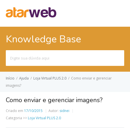
Knowledge Base
Pesquisar
por:
Início
/
Ajuda
/
Loja Virtual PLUS 2.0
/
Como enviar e gerenciar
imagens?
Como enviar e gerenciar imagens?
Criado em
17/10/2015
Autor:
sidnei
Categoria >>
Loja Virtual PLUS 2.0