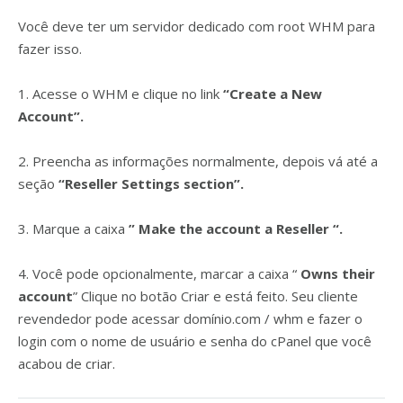
Você deve ter um servidor dedicado com root WHM para
fazer isso.
1. Acesse o WHM e clique no link
“Create a New
Account”.
2. Preencha as informações normalmente, depois vá até a
seção
“Reseller Settings section”.
3. Marque a caixa
” Make the account a Reseller “.
4. Você pode opcionalmente, marcar a caixa “
Owns their
account
” Clique no botão Criar e está feito. Seu cliente
revendedor pode acessar domínio.com / whm e fazer o
login com o nome de usuário e senha do cPanel que você
acabou de criar.