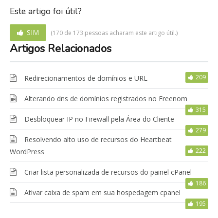
Este artigo foi útil?
SIM
(170 de 173 pessoas acharam este artigo útil.)
Artigos Relacionados
209
Redirecionamentos de domínios e URL
Alterando dns de domínios registrados no Freenom
315
Desbloquear IP no Firewall pela Área do Cliente
279
Resolvendo alto uso de recursos do Heartbeat
222
WordPress
Criar lista personalizada de recursos do painel cPanel
186
Ativar caixa de spam em sua hospedagem cpanel
195