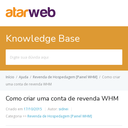
Knowledge Base
Pesquisar
por:
Início
/
Ajuda
/
Revenda de Hospedagem [Painel WHM]
/
Como criar
uma conta de revenda WHM
Como criar uma conta de revenda WHM
Criado em
17/10/2015
Autor:
sidnei
Categoria >>
Revenda de Hospedagem [Painel WHM]