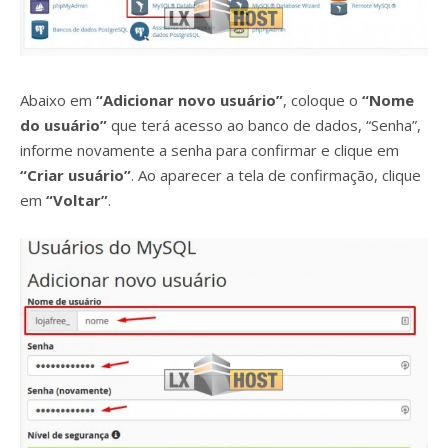
Abaixo em
“Adicionar novo usuário”
, coloque o
“Nome
do usuário”
que terá acesso ao banco de dados, “Senha”,
informe novamente a senha para confirmar e clique em
“Criar usuário”
. Ao aparecer a tela de confirmação, clique
em
“Voltar”
.