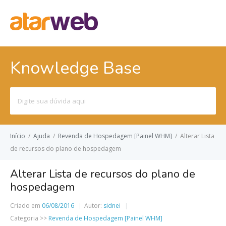
Knowledge Base
Pesquisar
por:
Início
/
Ajuda
/
Revenda de Hospedagem [Painel WHM]
/
Alterar Lista
de recursos do plano de hospedagem
Alterar Lista de recursos do plano de
hospedagem
Criado em
06/08/2016
Autor:
sidnei
Categoria >>
Revenda de Hospedagem [Painel WHM]